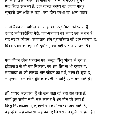
किसे ज्ञात है, अपनी ही पीड़ा की अग्नि में प्रखर हूँ मैं?
एक रिक्त सामर्थ्य है, एक ध्वस्त मनुष्य का कवच मात्र,
तुम्हारी उस क्षति से बड़ा, क्या होगा व्यथा का अन्य पात्र!
​न तो वैभव की अभिलाषा, न ही मान-प्रतिष्ठा की प्यास है,
स्पष्ट स्वीकारोक्ति मेरी, जय-पराजय का स्वाद एक समान है;
यह नश्वर जीवन; पश्चाताप और प्रायश्चित की एक यंत्रणा है,
विवश स्वयं को श्रम में डुबोना, बस यही संताप-साधना है।
एक जीवन ठोस धरातल पर, समृद्ध किंतु भीतर से मृत है,
झंझावात से तो बच निकला, पर अब छिपना भी दुष्कर है;
महत्वाकांक्षा की ललक और जीवन का हर्ष, भस्म हो चुके हैं,
न प्रशंसा मन को उद्वेलित करती, न कोई प्रलोभन भाते हैं।
हाँ, शायद ‘बलवान’ हूँ जो उस बोझ को बस सह लेता हूँ,
जहाँ तुम समीप नहीं, उस संसार में अब मौन जी लेता हूँ;
किंतु निस्तब्धता में, तुम्हारी स्मृतियाँ स्वतः उभर आती हैं,
वह प्रेम, वह लालसा, वह वेदना; जिससे मन मुक्ति चाहता है।