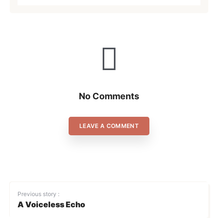
No Comments
LEAVE A COMMENT
Previous story :
A Voiceless Echo