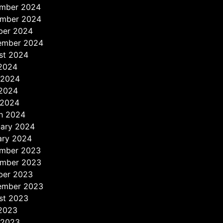
mber 2024
mber 2024
ber 2024
ember 2024
st 2024
 2024
 2024
2024
 2024
h 2024
uary 2024
ary 2024
mber 2023
mber 2023
ber 2023
ember 2023
st 2023
 2023
 2023