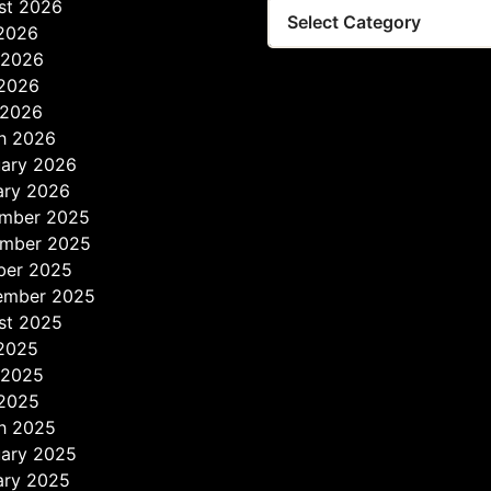
st 2026
 2026
 2026
2026
 2026
h 2026
uary 2026
ary 2026
mber 2025
mber 2025
ber 2025
ember 2025
st 2025
 2025
 2025
2025
h 2025
uary 2025
ary 2025