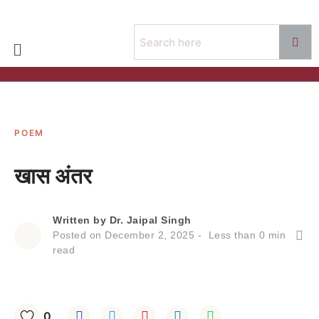
POEM
खास अंतर
Written by
Dr. Jaipal Singh
Posted on
December 2, 2025
Less than
0
min
read
0