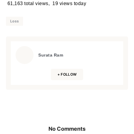
61,163 total views, 19 views today
Loss
Surata Ram
+ FOLLOW
No Comments