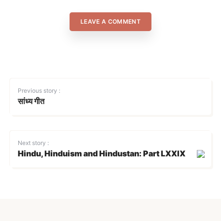
LEAVE A COMMENT
Previous story :
सांध्य गीत
Next story :
Hindu, Hinduism and Hindustan: Part LXXIX