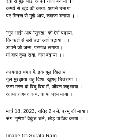
रंक से मुझे भाई, आपने राजा बनाया ।।
कष्टों से खुद की काया, आपने छनाया ।
पर मिनख से मुझे आप, ख्वाजा बनाया ।।
“गुण भाई” आप “सुरता” को ऐसे पढ़ाया,
कि फर्श से उसे उठा अर्श चढ़ाया ।।
आपने जो जन्म, परमार्थ लगाया।
मां बाप कुल सदा, नाम बढ़ाया ।।
कायनात चमन में, इक गुल खिलाया ।
गुल मुरझाया चहुं दिशा, खुशबू छितराया ।।
जन्म मरण दो बिंदु बिच में, जीवन कहलाया ।
आत्मा शाश्वत सच, काया भ्रम माया ।।
मार्च 18, 2023, रात्रि 2 बजे, प्रभु की माया।
संग “गुणेश” वैकुंठ चले, छोड़ पार्थिव काया ।।
Image (c) Surata Ram