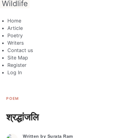
Wildlife
Home
Article
Poetry
Writers
Contact us
Site Map
Register
Log In
POEM
श्रद्धांजलि
Written by
Surata Ram