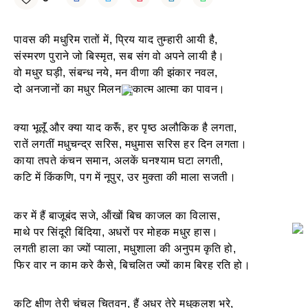
पावस की मधुरिम रातों में, प्रिय याद तुम्हारी आयी है,
संस्मरण पुराने जो बिस्मृत, सब संग वो अपने लायी है।
वो मधुर घड़ी, संबन्ध नये, मन वीणा की झंकार नवल,
दो अनजानों का मधुर मिलन, एकात्म आत्मा का पावन।
क्या भूलूॅं और क्या याद करूॅं, हर पृष्ठ अलौकिक है लगता,
रातें लगतीं मधुचन्द्र सरिस, मधुमास सरिस हर दिन लगता।
काया तपते कंचन समान, अलकें घनश्याम घटा लगती,
कटि में किंकणि, पग में नूपुर, उर मुक्ता की माला सजती।
कर में हैं बाजूबंद सजे, ऑंखों बिच काजल का विलास,
माथे पर सिंदूरी बिंदिया, अधरों पर मोहक मधुर हास।
लगती हाला का ज्यों प्याला, मधुशाला की अनुपम कृति हो,
फिर वार न काम करे कैसे, बिचलित ज्यों काम बिरह रति हो।
कटि क्षीण तेरी चंचल चितवन, हैं अधर तेरे मधुकलश भरे,